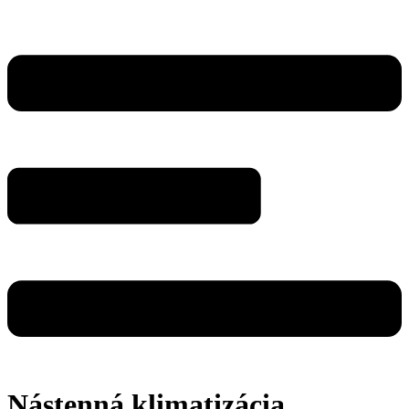
Nástenná klimatizácia