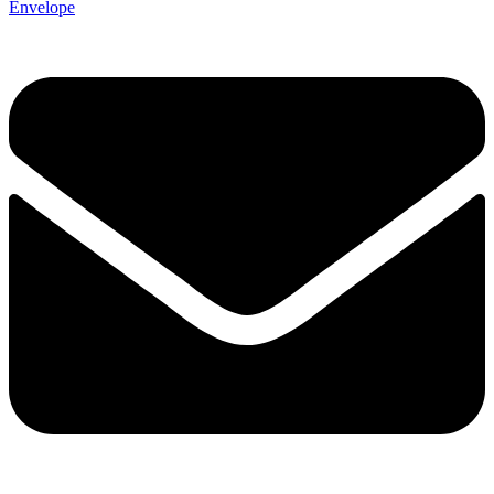
Envelope