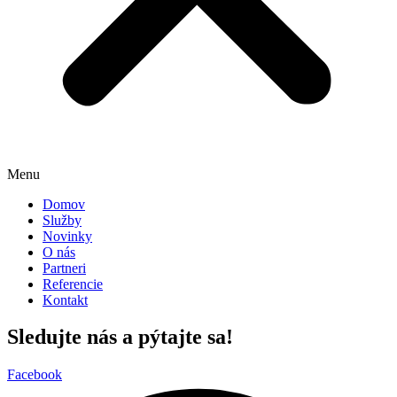
Menu
Domov
Služby
Novinky
O nás
Partneri
Referencie
Kontakt
Sledujte nás a pýtajte sa!
Facebook