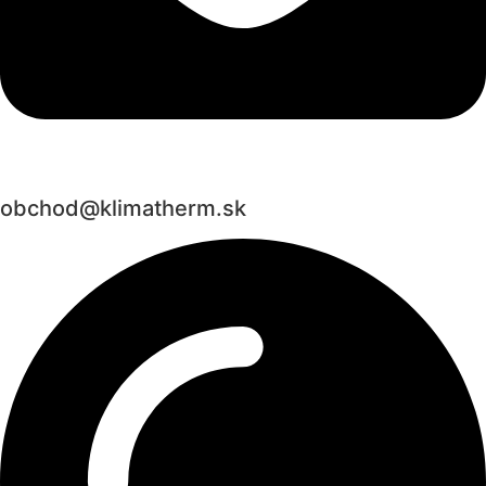
obchod@klimatherm.sk