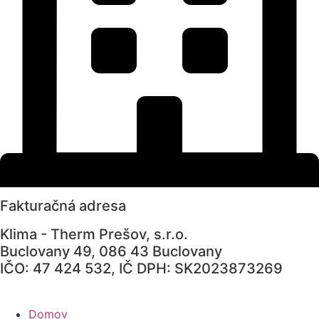
Fakturačná adresa
Klima - Therm Prešov, s.r.o.
Buclovany 49, 086 43 Buclovany
IČO: 47 424 532, IČ DPH: SK2023873269
Domov