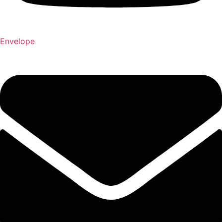
Envelope