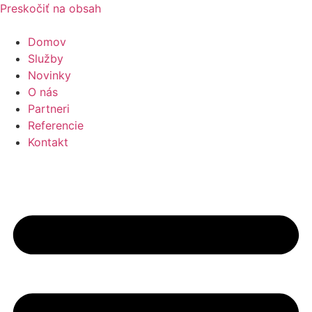
Preskočiť na obsah
Domov
Služby
Novinky
O nás
Partneri
Referencie
Kontakt