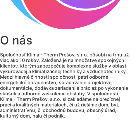
O nás
Spoločnosť Klima - Therm Prešov, s.r.o. pôsobí na trhu už
viac ako 10 rokov. Založená je na množstve spokojných
klientov, ktorým zabezpečuje komplexné služby v oblasti
vykurovacej a klimatizačnej techniky a vzduchotechniky.
Medzi hlavné činnosti spoločnosti patrí odborné
energetické poradenstvo, spracovanie projektovej
dokumentácie, dodávka zariadení a prác až po vykonanie
skúšok a odborné zaškolenie obsluhy. V spoločnosti
Klima - Therm Prešov, s.r.o. si zakladáme na precíznej
práci a kvalitných materiáloch, či už riešime dom, byt,
administratívnu, či obchodnú budovu, obecný úrad,
kulturný dom, halu či podnik.