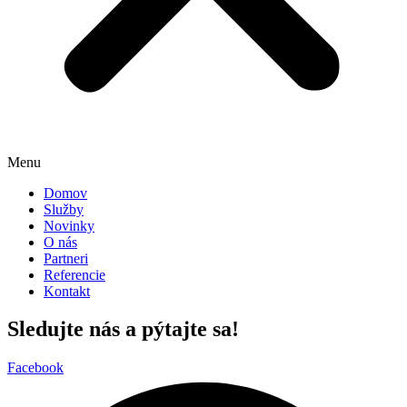
Menu
Domov
Služby
Novinky
O nás
Partneri
Referencie
Kontakt
Sledujte nás a pýtajte sa!
Facebook