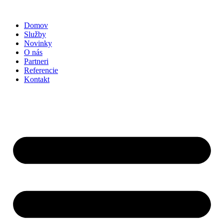
Preskočiť
na
Domov
obsah
Služby
Novinky
O nás
Partneri
Referencie
Kontakt