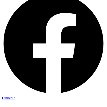
Linkedin