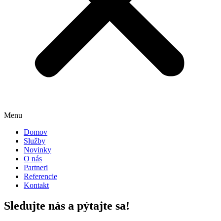
Menu
Domov
Služby
Novinky
O nás
Partneri
Referencie
Kontakt
Sledujte nás a pýtajte sa!