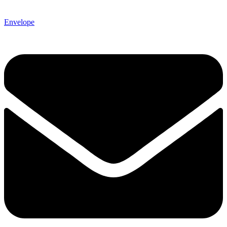
Envelope