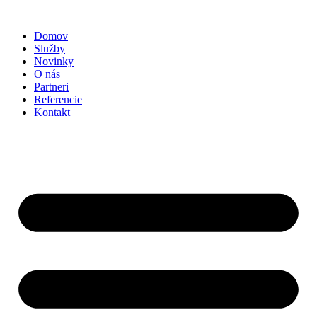
Preskočiť
na
Domov
obsah
Služby
Novinky
O nás
Partneri
Referencie
Kontakt