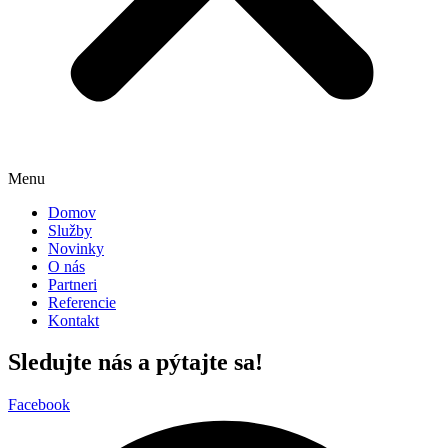
Menu
Domov
Služby
Novinky
O nás
Partneri
Referencie
Kontakt
Sledujte nás a pýtajte sa!
Facebook