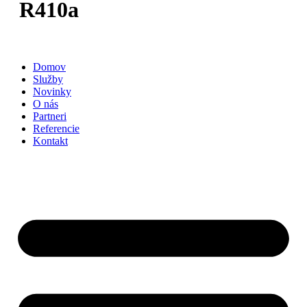
R410a
Domov
Služby
Novinky
O nás
Partneri
Referencie
Kontakt