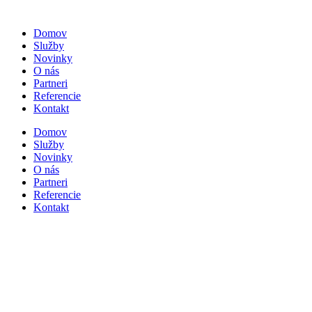
Domov
Služby
Novinky
O nás
Partneri
Referencie
Kontakt
Domov
Služby
Novinky
O nás
Partneri
Referencie
Kontakt