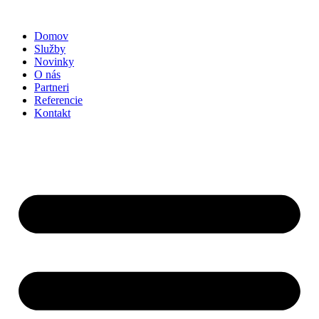
Preskočiť
na
Domov
obsah
Služby
Novinky
O nás
Partneri
Referencie
Kontakt