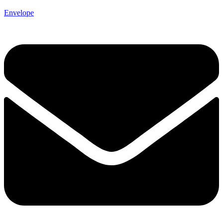
Envelope