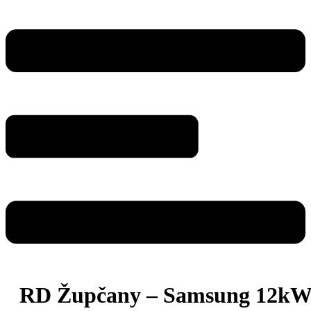
RD Župčany – Samsung 12k