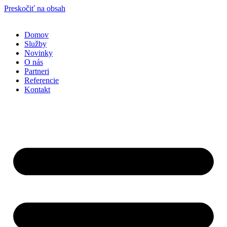
Preskočiť na obsah
Domov
Služby
Novinky
O nás
Partneri
Referencie
Kontakt