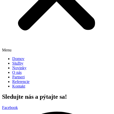
Menu
Domov
Služby
Novinky
O nás
Partneri
Referencie
Kontakt
Sledujte nás a pýtajte sa!
Facebook