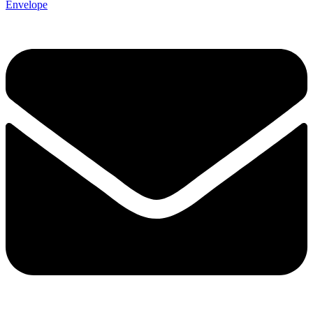
Envelope