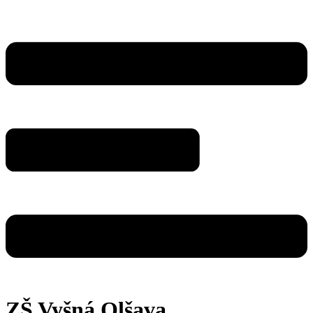
ZŠ Vyšná Olšava