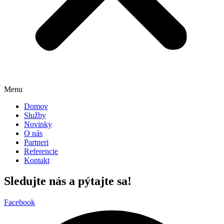
Menu
Domov
Služby
Novinky
O nás
Partneri
Referencie
Kontakt
Sledujte nás a pýtajte sa!
Facebook