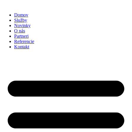
Preskočiť
na
Domov
obsah
Služby
Novinky
O nás
Partneri
Referencie
Kontakt