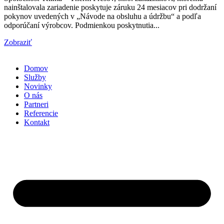
nainštalovala zariadenie poskytuje záruku 24 mesiacov pri dodržaní
pokynov uvedených v „Návode na obsluhu a údržbu“ a podľa
odporúčaní výrobcov. Podmienkou poskytnutia...
Zobraziť
Domov
Služby
Novinky
O nás
Partneri
Referencie
Kontakt