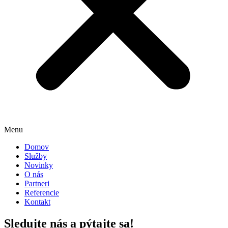
Menu
Domov
Služby
Novinky
O nás
Partneri
Referencie
Kontakt
Sledujte nás a pýtajte sa!