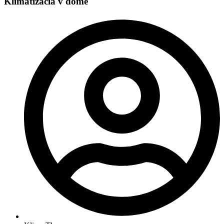
Klimatizácia v dome