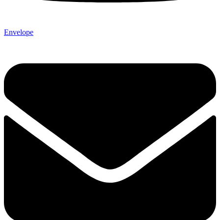
Envelope