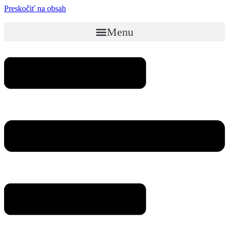
Preskočiť na obsah
Menu